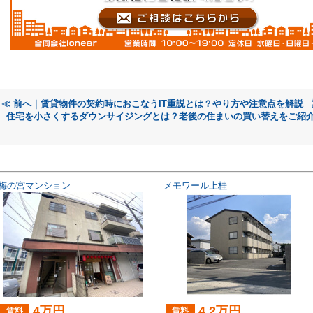
≪ 前へ｜賃貸物件の契約時におこなうIT重説とは？やり方や注意点を解説
住宅を小さくするダウンサイジングとは？老後の住まいの買い替えをご紹介
梅の宮マンション
メモワール上桂
4万円
4.2万円
賃料
賃料