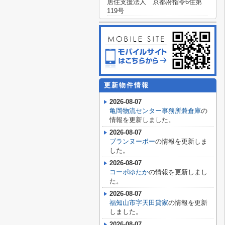
居住支援法人 京都府指令6住第
119号
更新物件情報
2026-08-07
亀岡物流センター事務所兼倉庫
の
情報を更新しました。
2026-08-07
ブランヌーボー
の情報を更新しま
した。
2026-08-07
コーポゆたか
の情報を更新しまし
た。
2026-08-07
福知山市字天田貸家
の情報を更新
しました。
2026-08-07