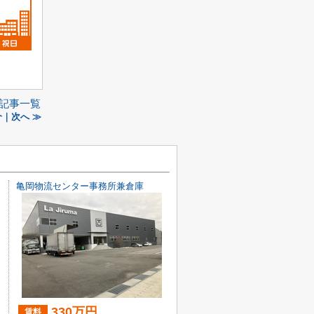
記事一覧
｜次へ ≫
亀岡物流センター事務所兼倉庫
330万円
賃料