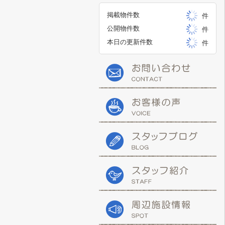
掲載物件数
件
公開物件数
件
本日の更新件数
件