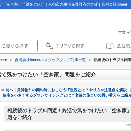
「空き家」問題をご紹介｜京都市の生活保護対応の賃貸｜合同会社Ionear
営業時間
ear
>
合同会社Ionearのスタッフブログ記事一覧
>
相続後のトラブル回
活で気をつけたい「空き家」問題をご紹介
≪ 前へ｜賃貸物件の契約時におこなうIT重説とは？やり方や注意点を解説
住宅を小さくするダウンサイジングとは？老後の住まいの買い替えをご紹介
相続後のトラブル回避！終活で気をつけたい「空き家
題をご紹介
20