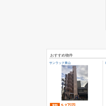
おすすめ物件
サンラック東山
5.2万円
賃料