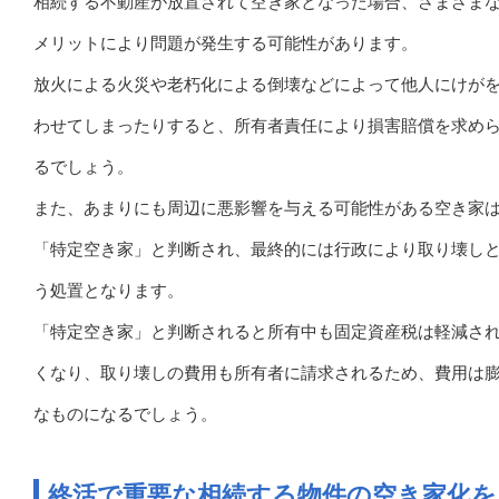
相続する不動産が放置されて空き家となった場合、さまざま
メリットにより問題が発生する可能性があります。
放火による火災や老朽化による倒壊などによって他人にけが
わせてしまったりすると、所有者責任により損害賠償を求め
るでしょう。
また、あまりにも周辺に悪影響を与える可能性がある空き家
「特定空き家」と判断され、最終的には行政により取り壊し
う処置となります。
「特定空き家」と判断されると所有中も固定資産税は軽減さ
くなり、取り壊しの費用も所有者に請求されるため、費用は
なものになるでしょう。
終活で重要な相続する物件の空き家化を