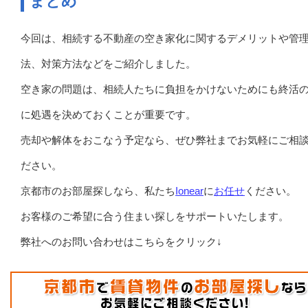
まとめ
今回は、相続する不動産の空き家化に関するデメリットや管
法、対策方法などをご紹介しました。
空き家の問題は、相続人たちに負担をかけないためにも終活
に処遇を決めておくことが重要です。
売却や解体をおこなう予定なら、ぜひ弊社までお気軽にご相
ださい。
京都市のお部屋探しなら、私たち
Ionear
に
お任せ
ください。
お客様のご希望に合う住まい探しをサポートいたします。
弊社へのお問い合わせはこちらをクリック↓