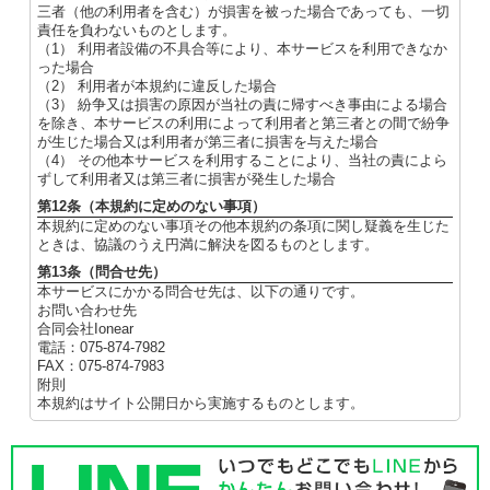
三者（他の利用者を含む）が損害を被った場合であっても、一切
責任を負わないものとします。
（1） 利用者設備の不具合等により、本サービスを利用できなか
った場合
（2） 利用者が本規約に違反した場合
（3） 紛争又は損害の原因が当社の責に帰すべき事由による場合
を除き、本サービスの利用によって利用者と第三者との間で紛争
が生じた場合又は利用者が第三者に損害を与えた場合
（4） その他本サービスを利用することにより、当社の責によら
ずして利用者又は第三者に損害が発生した場合
第12条（本規約に定めのない事項）
本規約に定めのない事項その他本規約の条項に関し疑義を生じた
ときは、協議のうえ円満に解決を図るものとします。
第13条（問合せ先）
本サービスにかかる問合せ先は、以下の通りです。
お問い合わせ先
合同会社Ionear
電話：075-874-7982
FAX：075-874-7983
附則
本規約はサイト公開日から実施するものとします。