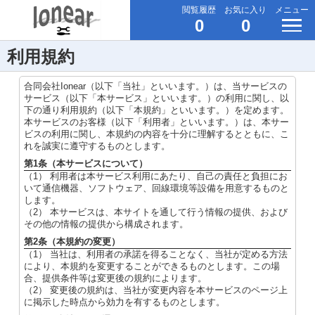
閲覧履歴
お気に入り
メニュー
0
0
利用規約
合同会社Ionear（以下「当社」といいます。）は、当サービスの
サービス（以下「本サービス」といいます。）の利用に関し、以
下の通り利用規約（以下「本規約」といいます。）を定めます。
本サービスのお客様（以下「利用者」といいます。）は、本サー
ビスの利用に関し、本規約の内容を十分に理解するとともに、こ
れを誠実に遵守するものとします。
第1条（本サービスについて）
（1） 利用者は本サービス利用にあたり、自己の責任と負担にお
いて通信機器、ソフトウェア、回線環境等設備を用意するものと
します。
（2） 本サービスは、本サイトを通して行う情報の提供、および
その他の情報の提供から構成されます。
第2条（本規約の変更）
（1） 当社は、利用者の承諾を得ることなく、当社が定める方法
により、本規約を変更することができるものとします。この場
合、提供条件等は変更後の規約によります。
（2） 変更後の規約は、当社が変更内容を本サービスのページ上
に掲示した時点から効力を有するものとします。