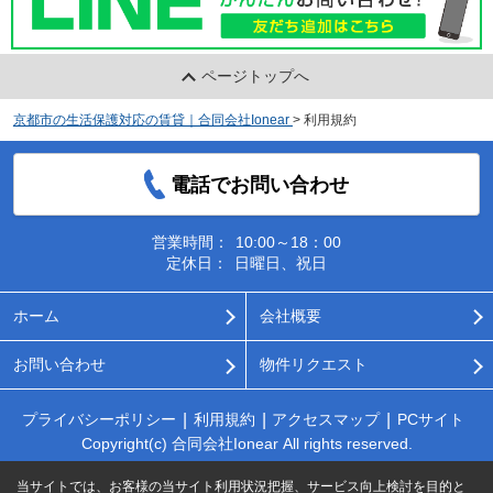
ページトップへ
京都市の生活保護対応の賃貸｜合同会社Ionear
>
利用規約
電話でお問い合わせ
営業時間：
10:00～18：00
定休日：
日曜日、祝日
ホーム
会社概要
お問い合わせ
物件リクエスト
プライバシーポリシー
利用規約
アクセスマップ
PCサイト
Copyright(c) 合同会社Ionear All rights reserved.
当サイトでは、お客様の当サイト利用状況把握、サービス向上検討を目的と