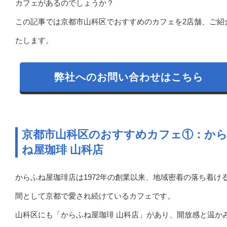
カフェがあるのでしょうか？
この記事では京都市山科区でおすすめのカフェを2店舗、ご紹
たします。
弊社へのお問い合わせはこちら
京都市山科区のおすすめカフェ①：か
ね屋珈琲 山科店
からふね屋珈琲店は1972年の創業以来、地域密着の落ち着け
間として京都で愛され続けているカフェです。
山科区にも「からふね屋珈琲 山科店」があり、開放感と温か