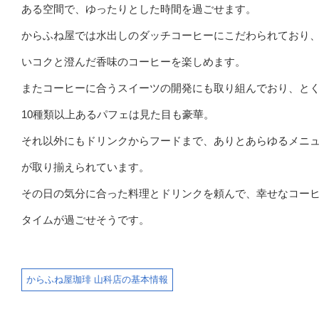
ある空間で、ゆったりとした時間を過ごせます。
からふね屋では水出しのダッチコーヒーにこだわられており
いコクと澄んだ香味のコーヒーを楽しめます。
またコーヒーに合うスイーツの開発にも取り組んでおり、と
10種類以上あるパフェは見た目も豪華。
それ以外にもドリンクからフードまで、ありとあらゆるメニ
が取り揃えられています。
その日の気分に合った料理とドリンクを頼んで、幸せなコー
タイムが過ごせそうです。
からふね屋珈琲 山科店の基本情報