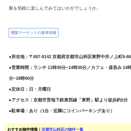
製を気軽に楽しんでみてはいかがでしょうか。
燻製マーケットの基本情報
●所在地：〒607-8142 京都府京都市山科区東野中井ノ上町6-66
●営業時間：ランチ 11時30分~14時30分／カフェ・昼呑み 14時
分~18時00分
●定休日：日・月曜日
●アクセス：京都市営地下鉄東西線「東野」駅より徒歩約5分
●駐車場：あり（1台・近隣にコインパーキングあり）
おすすめ物件情報｜
京都市山科区の物件一覧