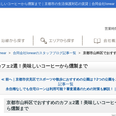
しいコーヒーから燻製まで｜京都市の生活保護対応の賃貸｜合同会社Ionear
営業時間
ear
>
合同会社Ionearのスタッフブログ記事一覧
>
京都市山科区でおすす
カフェ2選！美味しいコーヒーから燻製まで
≪ 前へ｜京都市伏見区でスポーツや散歩におすすめの公園は？2つの公園を
記事一覧
永住権なしでも住宅ローンは利用可能？審査通過のための対策も解説！｜
京都市山科区でおすすめのカフェ2選！美味しいコーヒ
ら燻製まで