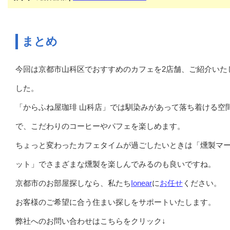
まとめ
今回は京都市山科区でおすすめのカフェを2店舗、ご紹介いた
した。
「からふね屋珈琲 山科店」では馴染みがあって落ち着ける空
で、こだわりのコーヒーやパフェを楽しめます。
ちょっと変わったカフェタイムが過ごしたいときは「燻製マ
ット」でさまざまな燻製を楽しんでみるのも良いですね。
京都市のお部屋探しなら、私たち
Ionear
に
お任せ
ください。
お客様のご希望に合う住まい探しをサポートいたします。
弊社へのお問い合わせはこちらをクリック↓