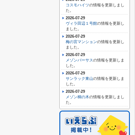
コスモハイツ
の情報を更新しまし
た。
2026-07-29
ヴィラ田辺１号館
の情報を更新し
ました。
2026-07-29
梅の宮マンション
の情報を更新し
ました。
2026-07-29
メゾンバーサス
の情報を更新しま
した。
2026-07-29
サンラック東山
の情報を更新しま
した。
2026-07-29
メゾン桐の木
の情報を更新しまし
た。