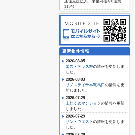
居住支援法人 京都府指令6住第
119号
更新物件情報
2026-08-05
エス・テラス桂
の情報を更新しま
した。
2026-08-03
リノステイ千本鞍馬口
の情報を更
新しました。
2026-07-29
上桂くめマンション
の情報を更新
しました。
2026-07-29
サン・ウエスト
の情報を更新しま
した。
2026-07-29