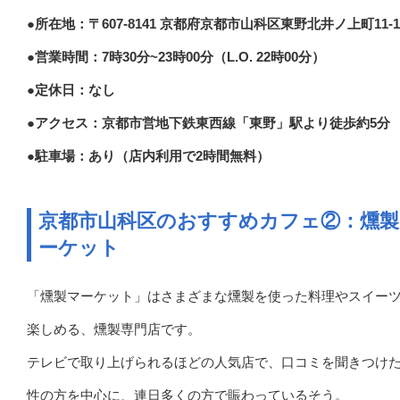
●所在地：〒607-8141 京都府京都市山科区東野北井ノ上町11-1
●営業時間：7時30分~23時00分（L.O. 22時00分）
●定休日：なし
●アクセス：京都市営地下鉄東西線「東野」駅より徒歩約5分
●駐車場：あり（店内利用で2時間無料）
京都市山科区のおすすめカフェ②：燻製
ーケット
「燻製マーケット」はさまざまな燻製を使った料理やスイー
楽しめる、燻製専門店です。
テレビで取り上げられるほどの人気店で、口コミを聞きつけ
性の方を中心に、連日多くの方で賑わっているそう。