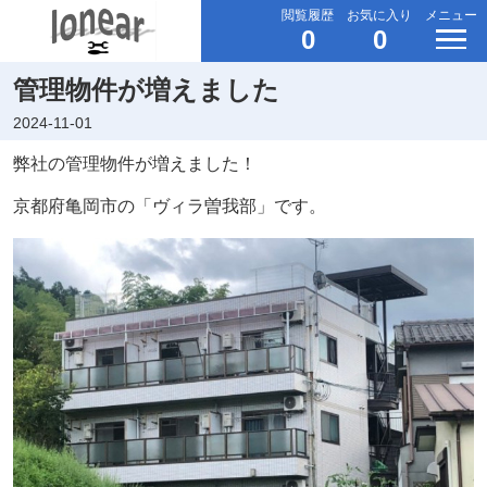
閲覧履歴
お気に入り
メニュー
0
0
管理物件が増えました
2024-11-01
弊社の管理物件が増えました！
京都府亀岡市の「ヴィラ曽我部」です。