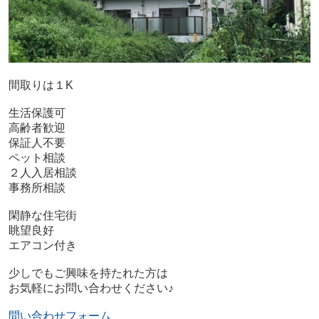
間取りは１K
生活保護可
高齢者歓迎
保証人不要
ペット相談
２人入居相談
事務所相談
閑静な住宅街
眺望良好
エアコン付き
少しでもご興味を持たれた方は
お気軽にお問い合わせください♪
問い合わせフォーム