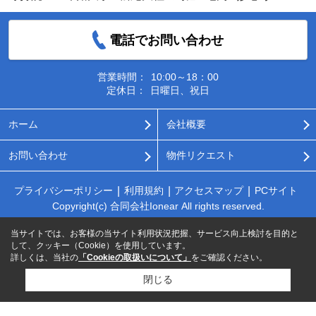
電話でお問い合わせ
営業時間：
10:00～18：00
定休日：
日曜日、祝日
ホーム
会社概要
お問い合わせ
物件リクエスト
プライバシーポリシー
利用規約
アクセスマップ
PCサイト
Copyright(c) 合同会社Ionear All rights reserved.
当サイトでは、お客様の当サイト利用状況把握、サービス向上検討を目的と
して、クッキー（Cookie）を使用しています。
詳しくは、当社の
「Cookieの取扱いについて」
をご確認ください。
閉じる