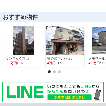
おすすめ物件
サンラック東山
梅の宮マンション
メモワール
5.2万円
/ 1K
4万円
/ 1K
4.2万円
/ 1K