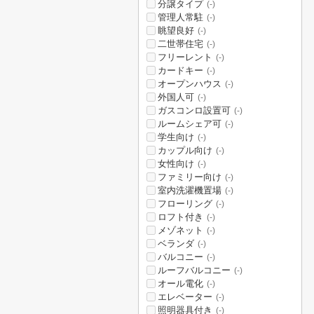
分譲タイプ
(-)
管理人常駐
(-)
眺望良好
(-)
二世帯住宅
(-)
フリーレント
(-)
カードキー
(-)
オープンハウス
(-)
外国人可
(-)
ガスコンロ設置可
(-)
ルームシェア可
(-)
学生向け
(-)
カップル向け
(-)
女性向け
(-)
ファミリー向け
(-)
室内洗濯機置場
(-)
フローリング
(-)
ロフト付き
(-)
メゾネット
(-)
ベランダ
(-)
バルコニー
(-)
ルーフバルコニー
(-)
オール電化
(-)
エレベーター
(-)
照明器具付き
(-)