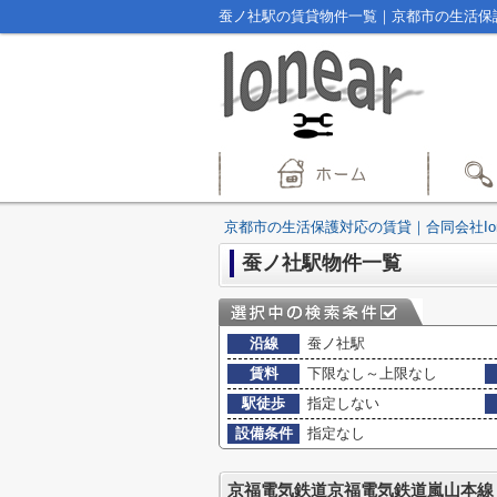
蚕ノ社駅の賃貸物件一覧｜京都市の生活保護対
京都市の生活保護対応の賃貸｜合同会社Ion
蚕ノ社駅物件一覧
沿線
蚕ノ社駅
賃料
下限なし～上限なし
駅徒歩
指定しない
設備条件
指定なし
京福電気鉄道京福電気鉄道嵐山本線