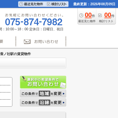
最終更新：2026年08月09日
00
00
件
件
最近見た物件
検討リスト
：10:00～18：00
定休日：日曜日、祝日
蚕ノ社駅の賃貸物件