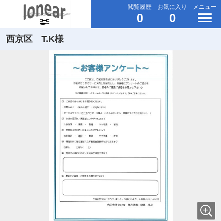
閲覧履歴
お気に入り
メニュー
0
0
西京区 T.K様