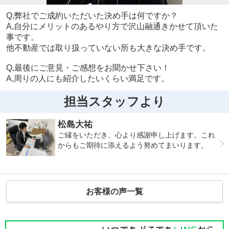
Q,弊社でご成約いただいた決め手は何ですか？
A,自分にメリットのあるやり方で沢山融通きかせて頂いた
事です。
他不動産では取り扱っていない所も大きな決め手です。
Q,最後にご意見・ご感想をお聞かせ下さい！
A,周りの人にも紹介したいくらい満足です。
担当スタッフより
松島大祐
ご縁をいただき、心より感謝申し上げます。これ
からもご期待に添えるよう努めてまいります。
お客様の声一覧