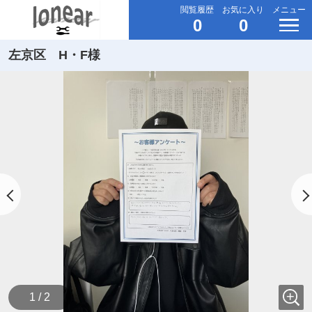
閲覧履歴
お気に入り
メニュー
0
0
左京区 H・F様
1 / 2