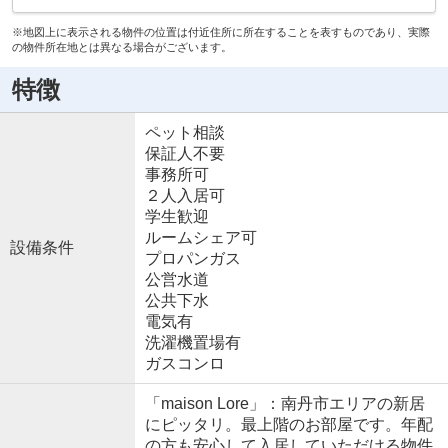
※地図上に表示される物件の位置は付近住所に所在することを表すものであり、実際
の物件所在地とは異なる場合がございます。
特徴
ペット相談
保証人不要
事務所可
２人入居可
学生歓迎
ルームシェア可
設備条件
プロパンガス
公営水道
公共下水
電気有
洗濯機置場有
ガスコンロ
「maison Lore」：南丹市エリアの新居
にピッタリ。最上階のお部屋です。年配
の方も安心して入居していただける物件