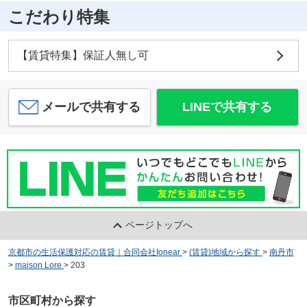
こだわり特集
【賃貸特集】保証人無し可
メールで共有する
LINEで共有する
ページトップへ
京都市の生活保護対応の賃貸｜合同会社Ionear
>
(賃貸)地域から探す
>
南丹市
>
maison Lore
>
203
市区町村から探す