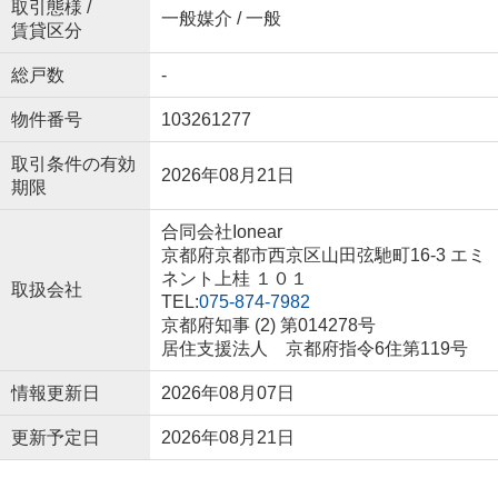
取引態様 /
一般媒介 / 一般
賃貸区分
総戸数
-
物件番号
103261277
取引条件の有効
2026年08月21日
期限
合同会社Ionear
京都府京都市西京区山田弦馳町16-3 エミ
ネント上桂 １０１
取扱会社
TEL:
075-874-7982
京都府知事 (2) 第014278号
居住支援法人 京都府指令6住第119号
情報更新日
2026年08月07日
更新予定日
2026年08月21日