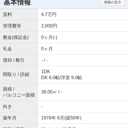
基本情報
情報の見方
賃料
4.7万円
管理費等
2,000円
敷金(保証金)
0ヶ月(-)
礼金
0ヶ月
償却 / 敷引
- / -
1DK
間取り / 詳細
DK 6.0帖
/
洋室 9.0帖
面積 /
36.00㎡ / -
バルコニー面積
向き
-
築年月
1976年 6月(築50年)