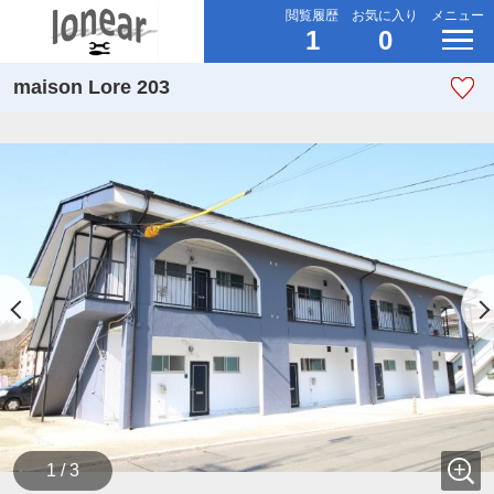
閲覧履歴
お気に入り
メニュー
1
0
maison Lore 203
1 / 3