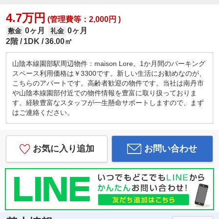
4.7万円
(管理費等：2,000円 )
0ヶ月
0ヶ月
敷金
礼金
2階
1DK
36.00㎡
山陰本線園部駅周辺物件：maison Lore。1か月間のパーキング
スペース利用価格は￥3300です。新しい生活にお勧めなのが、
こちらのアパートです。高齢者歓迎の物件です。当社は南丹市
や山陰本線園部付近での物件情報を豊富に取り扱っておりま
す。経験豊富なスタッフが一生懸命サポートしますので、まず
はご連絡ください。
お気に入り追加
お問い合わせ