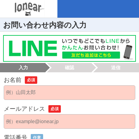
お問い合わせ内容の入力
入力
確認
送信
お名前
必須
メールアドレス
必須
電話番号
任意