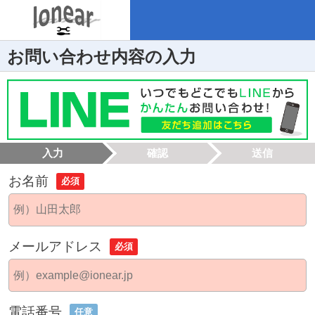
お問い合わせ内容の入力
入力
確認
送信
お名前
必須
メールアドレス
必須
電話番号
任意