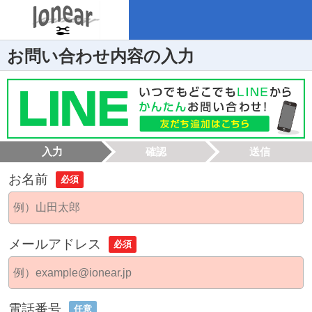
お問い合わせ内容の入力
入力
確認
送信
お名前
必須
メールアドレス
必須
電話番号
任意