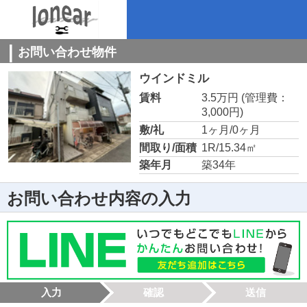
お問い合わせ物件
ウインドミル
賃料
3.5万円
(管理費：
3,000円)
敷/礼
1ヶ月/0ヶ月
間取り/面積
1R/15.34㎡
築年月
築34年
お問い合わせ内容の入力
入力
確認
送信